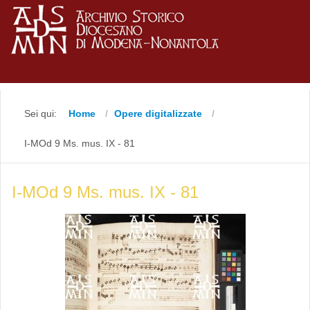
Sei qui:
Home
Opere digitalizzate
I-MOd 9 Ms. mus. IX - 81
I-MOd 9 Ms. mus. IX - 81