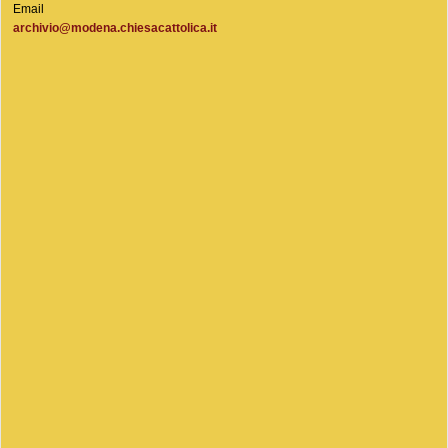
Email
archivio@modena.chiesacattolica.it