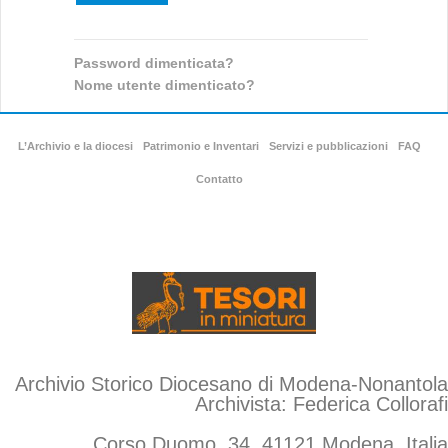
Password dimenticata?
Nome utente dimenticato?
L’Archivio e la diocesi
Patrimonio e Inventari
Servizi e pubblicazioni
FAQ
Contatto
Archivio Storico Diocesano di Modena-Nonantola
Archivista: Federica Collorafi
Corso Duomo, 34, 41121 Modena, Italia