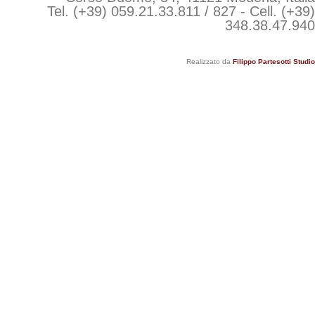
Tel. (+39) 059.21.33.811 / 827 - Cell. (+39)
348.38.47.940
Realizzato da
Filippo Partesotti Studio